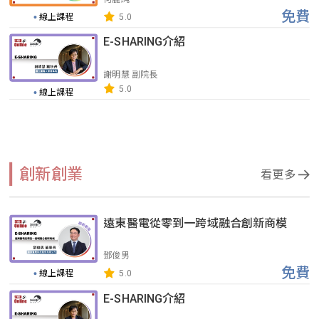
免費
線上課程
5.0
E-SHARING介紹
謝明慧 副院長
5.0
線上課程
創新創業
看更多
遠東醫電從零到一跨域融合創新商模
鄧俊男
免費
線上課程
5.0
E-SHARING介紹