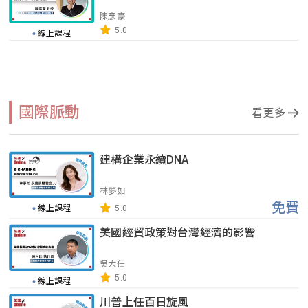
陳彥豪
5.0
線上課程
國際脈動
看更多
建構企業永續DNA
林夢如
免費
線上課程
5.0
美國經貿政策對台灣經濟的影響
吳大任
5.0
線上課程
川普上任百日旋風