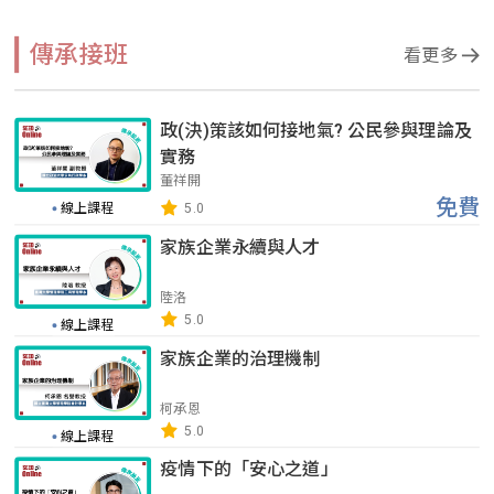
傳承接班
看更多
政(決)策該如何接地氣? 公民參與理論及
實務
董祥開
免費
線上課程
5.0
家族企業永續與人才
陸洛
5.0
線上課程
家族企業的治理機制
柯承恩
5.0
線上課程
疫情下的「安心之道」