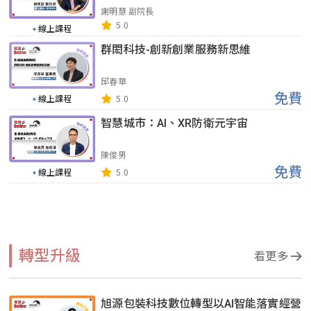
謝明慧 副院長
5.0
線上課程
群閎科技-創新創業服務新思維
邱春華
免費
線上課程
5.0
智慧城市：AI、XR防衛元宇宙
陳俊男
免費
線上課程
5.0
轉型升級
看更多
旭源包裝科技數位轉型以AI智能落實經營