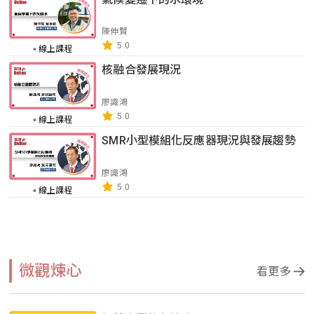
陳伸賢
5.0
線上課程
核融合發展現況
廖識鴻
5.0
線上課程
SMR小型模組化反應器現況與發展趨勢
廖識鴻
5.0
線上課程
微觀煉心
看更多