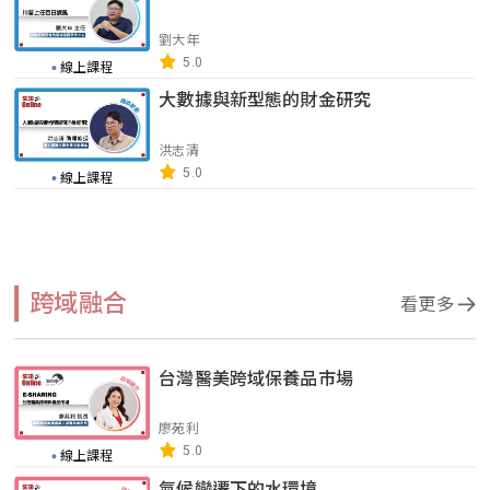
劉大年
5.0
線上課程
大數據與新型態的財金研究
洪志清
5.0
線上課程
跨域融合
看更多
台灣醫美跨域保養品市場
廖苑利
5.0
線上課程
氣候變遷下的水環境